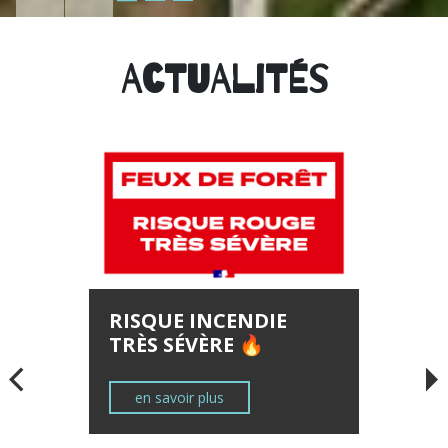
Agrandir le texte
Rétrécir le texte
Réinitialiser le texte
Actualités
RISQUE INCENDIE
TRÈS SÉVÈRE 🔥
en savoir plus